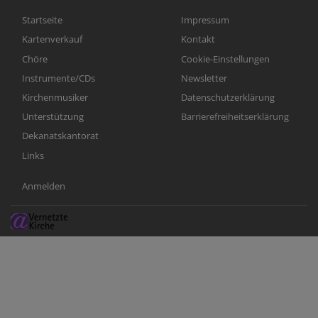
Hauptnavigation
Fußbereichsmenü
Startseite
Impressum
Kartenverkauf
Kontakt
Chöre
Cookie-Einstellungen
Instrumente/CDs
Newsletter
Kirchenmusiker
Datenschutzerklärung
Unterstützung
Barrierefreiheitserklärung
Dekanatskantorat
Links
Benutzermenü
Anmelden